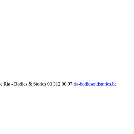
be
Ria - Bodies & Stories
03 312 00 97
ria-bodiesandstories.be